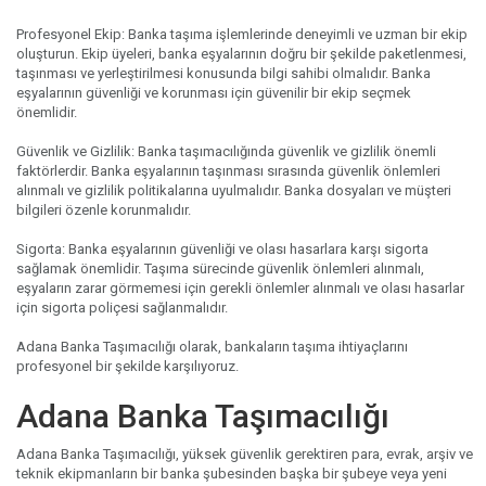
Profesyonel Ekip: Banka taşıma işlemlerinde deneyimli ve uzman bir ekip
oluşturun. Ekip üyeleri, banka eşyalarının doğru bir şekilde paketlenmesi,
taşınması ve yerleştirilmesi konusunda bilgi sahibi olmalıdır. Banka
eşyalarının güvenliği ve korunması için güvenilir bir ekip seçmek
önemlidir.
Güvenlik ve Gizlilik: Banka taşımacılığında güvenlik ve gizlilik önemli
faktörlerdir. Banka eşyalarının taşınması sırasında güvenlik önlemleri
alınmalı ve gizlilik politikalarına uyulmalıdır. Banka dosyaları ve müşteri
bilgileri özenle korunmalıdır.
Sigorta: Banka eşyalarının güvenliği ve olası hasarlara karşı sigorta
sağlamak önemlidir. Taşıma sürecinde güvenlik önlemleri alınmalı,
eşyaların zarar görmemesi için gerekli önlemler alınmalı ve olası hasarlar
için sigorta poliçesi sağlanmalıdır.
Adana Banka Taşımacılığı olarak, bankaların taşıma ihtiyaçlarını
profesyonel bir şekilde karşılıyoruz.
Adana Banka Taşımacılığı
Adana Banka Taşımacılığı, yüksek güvenlik gerektiren para, evrak, arşiv ve
teknik ekipmanların bir banka şubesinden başka bir şubeye veya yeni