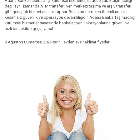
Adana Banka Taşımacılığı kurumsal hizmetler, sadece şube taşımacılığı
değil aynı zamanda ATM transferi, veri merkezi taşıma ve arşiv transferi
gibi geniş bir hizmet alanını kapsar. Bu hizmetlerde en önemli unsur
kesintisiz güvenlik ve operasyon devamlılığıdır. Adana Banka Taşımacılığı
kurumsal hizmetler sayesinde bankalar, yeni lokasyonlarına güvenli ve
hızlı bir şekilde geçiş yapabilir.
8 Ağustos Cumartesi 2026 tarihli evden eve nakliyat fiyatları