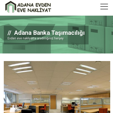
Adana Banka Taşımacılığı
Evden eve nakliyatta aradınığınız herşey