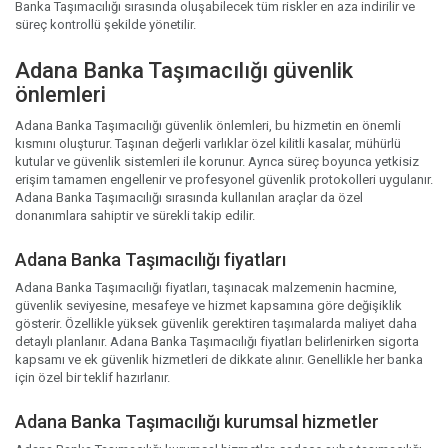
Banka Taşımacılığı sırasında oluşabilecek tüm riskler en aza indirilir ve
süreç kontrollü şekilde yönetilir.
Adana Banka Taşımacılığı güvenlik
önlemleri
Adana Banka Taşımacılığı güvenlik önlemleri, bu hizmetin en önemli
kısmını oluşturur. Taşınan değerli varlıklar özel kilitli kasalar, mühürlü
kutular ve güvenlik sistemleri ile korunur. Ayrıca süreç boyunca yetkisiz
erişim tamamen engellenir ve profesyonel güvenlik protokolleri uygulanır.
Adana Banka Taşımacılığı sırasında kullanılan araçlar da özel
donanımlara sahiptir ve sürekli takip edilir.
Adana Banka Taşımacılığı fiyatları
Adana Banka Taşımacılığı fiyatları, taşınacak malzemenin hacmine,
güvenlik seviyesine, mesafeye ve hizmet kapsamına göre değişiklik
gösterir. Özellikle yüksek güvenlik gerektiren taşımalarda maliyet daha
detaylı planlanır. Adana Banka Taşımacılığı fiyatları belirlenirken sigorta
kapsamı ve ek güvenlik hizmetleri de dikkate alınır. Genellikle her banka
için özel bir teklif hazırlanır.
Adana Banka Taşımacılığı kurumsal hizmetler