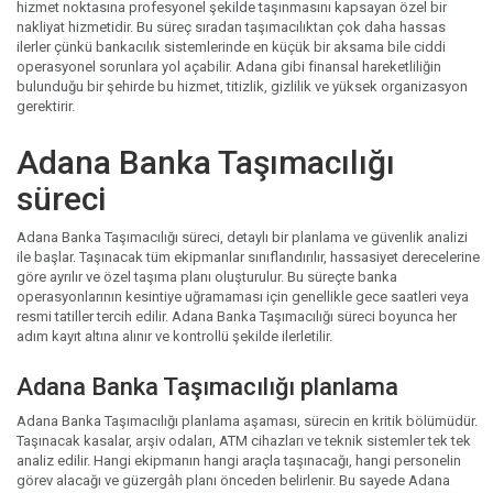
hizmet noktasına profesyonel şekilde taşınmasını kapsayan özel bir
nakliyat hizmetidir. Bu süreç sıradan taşımacılıktan çok daha hassas
ilerler çünkü bankacılık sistemlerinde en küçük bir aksama bile ciddi
operasyonel sorunlara yol açabilir. Adana gibi finansal hareketliliğin
bulunduğu bir şehirde bu hizmet, titizlik, gizlilik ve yüksek organizasyon
gerektirir.
Adana Banka Taşımacılığı
süreci
Adana Banka Taşımacılığı süreci, detaylı bir planlama ve güvenlik analizi
ile başlar. Taşınacak tüm ekipmanlar sınıflandırılır, hassasiyet derecelerine
göre ayrılır ve özel taşıma planı oluşturulur. Bu süreçte banka
operasyonlarının kesintiye uğramaması için genellikle gece saatleri veya
resmi tatiller tercih edilir. Adana Banka Taşımacılığı süreci boyunca her
adım kayıt altına alınır ve kontrollü şekilde ilerletilir.
Adana Banka Taşımacılığı planlama
Adana Banka Taşımacılığı planlama aşaması, sürecin en kritik bölümüdür.
Taşınacak kasalar, arşiv odaları, ATM cihazları ve teknik sistemler tek tek
analiz edilir. Hangi ekipmanın hangi araçla taşınacağı, hangi personelin
görev alacağı ve güzergâh planı önceden belirlenir. Bu sayede Adana