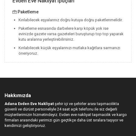
Evden Eve Nakliyat İpuçları
Paketleme
Kırılabilecek eşyalarınız doğru kutuya doğru paketlenmelidir.
Paketleme esnasında darbelere karşı köpük yok ise
evinizde gazete varsa gazeteleri buruşturup top top yaparak
kutu aralarına yerleştirebilirsiniz.
Kırılabilecek küçük eşyalarınızı mutlaka kağıtlara sarmanızı
öneriyoruz.
Hakkımızda
Adana Evden Eve Nakliyat
şehir içi ve şehirler arası taşımacılıkta
güvenli ve dürüst personeliyle 24 saat açık telefonu ile siz değerli
müşterilerimizin hizmetindeyiz. Evden eve nakliyat taşımacılık ve kargo
firmaları arasındaki yerimizi gün geçtikçe daha üst sıralara taşıyor ve
kendimizi geliştiriyoruz.